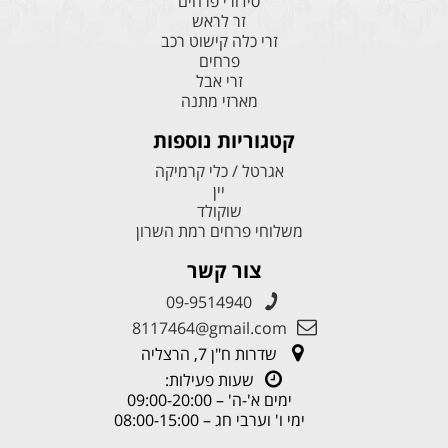
סידורי פרחים
זר לראש
זרי כלה קישוט רכב
פרחים
זרי אבל
מארזי מתנה
קטגוריות נוספות
אגרטל / כלי קרמיקה
יין
שוקולד
משלוחי פרחים רמת השרון
צור קשר
09-9514940
8117464@gmail.com
שדרות ח"ן 7, הרצליה
שעות פעילות:
ימים א'-ה' – 09:00-20:00
ימי ו' וערבי חג – 08:00-15:00