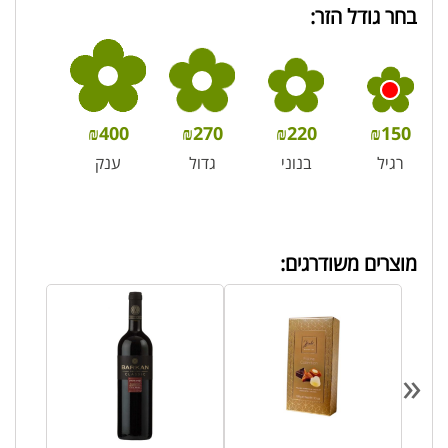
בחר גודל הזר:
₪
400
₪
270
₪
220
₪
150
רגיל
בנוני
גדול
ענק
מוצרים משודרגים:
«