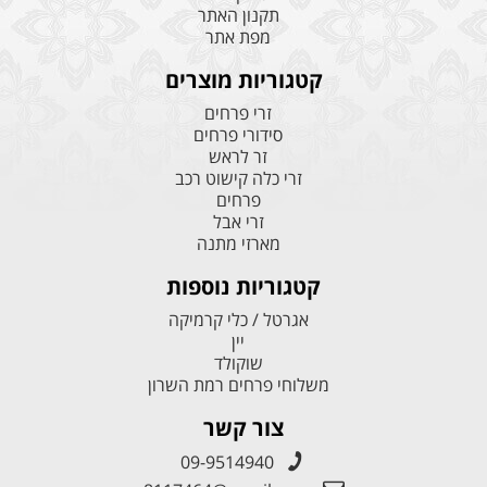
תקנון האתר
מפת אתר
קטגוריות מוצרים
זרי פרחים
סידורי פרחים
זר לראש
זרי כלה קישוט רכב
פרחים
זרי אבל
מארזי מתנה
קטגוריות נוספות
אגרטל / כלי קרמיקה
יין
שוקולד
משלוחי פרחים רמת השרון
צור קשר
09-9514940