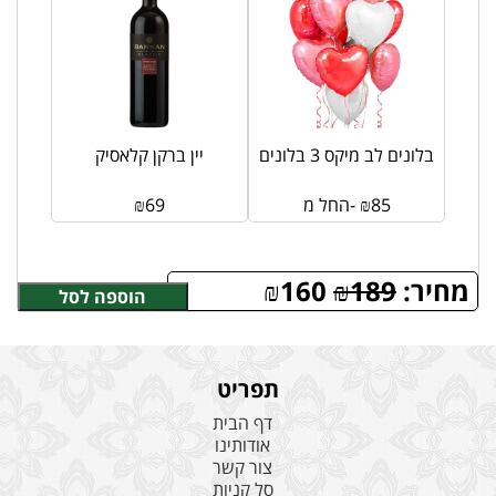
בלונים לב מיקס 3 בלונים
יין ברקן קלאסיק
85
₪
החל מ-
69
₪
מחיר:
189
₪
160
₪
הוספה לסל
תפריט
דף הבית
אודותינו
צור קשר
סל קניות