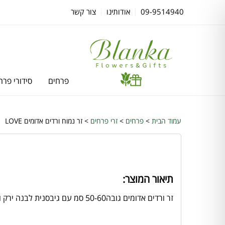
09-9514940
אודותינו
צור קשר
פרחים
סידורי פרח
עמוד הבית
>
פרחים
>
זרי פרחים
> זר נמוח ורדים אדומים LOVE
תיאור המוצר:
זר ורדים אדומים גובה50-60 סמ עם גיבסנית לבנה ירק ואריזה