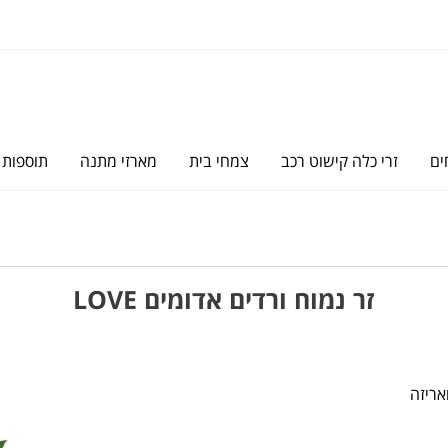
ים
זרי כלה קישוט רכב
צמחי בית
מארזי מתנה
תוספות
זר נמוח ורדים אדומים LOVE