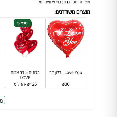
מוצר זה חסר כרגע במלאי ואינו זמין.
מוצרים משודרגים:
מבצע!
בלון לב I Love You
בלונים 5 לב אדום
LOVE
30
₪
125
₪
החל מ-
מח