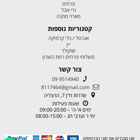
פרחים
זרי אבל
מארזי מתנה
קטגוריות נוספות
אגרטל / כלי קרמיקה
יין
שוקולד
משלוחי פרחים רמת השרון
צור קשר
09-9514940
8117464@gmail.com
שדרות ח"ן 7, הרצליה
שעות פעילות:
ימים א'-ה' – 09:00-20:00
ימי ו' וערבי חג – 08:00-15:00
אנו מכבדים את סוגי הכרטיסים