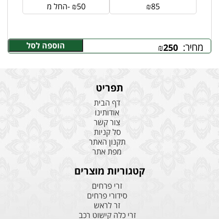
85
₪
50
₪
החל מ-
הוספה לסל
מחיר:
₪
250
תפריט
דף הבית
אודותינו
צור קשר
סל קניות
תקנון האתר
מפת אתר
קטגוריות מוצרים
זרי פרחים
סידורי פרחים
זר לראש
זרי כלה קישוט רכב