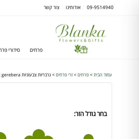
09-9514940
אודותינו
צור קשר
פרחים
סידורי פרח
עמוד הבית
>
פרחים
>
זרי פרחים
> גרבריות צבעוניות mix gerebera
בחר גודל הזר: