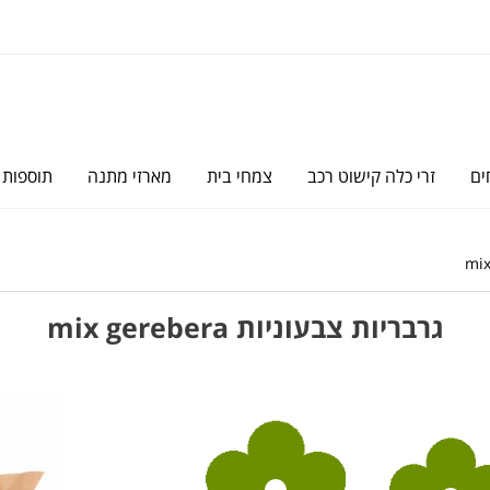
ים
זרי כלה קישוט רכב
צמחי בית
מארזי מתנה
תוספות
גרבריות צבעוניות mix gerebera