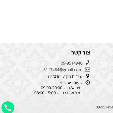
צור קשר
09-9514940
8117464@gmail.com
שדרות ח"ן 7, הרצליה
שעות פעילות:
ימים א'-ה' – 09:00-20:00
ימי ו' וערבי חג – 08:00-15:00