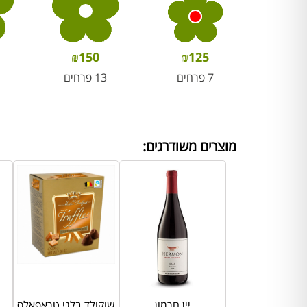
₪
150
₪
125
7 פרחים
13 פרחים
מוצרים משודרגים:
יין חרמון
שוקולד בלגי טראפאלס