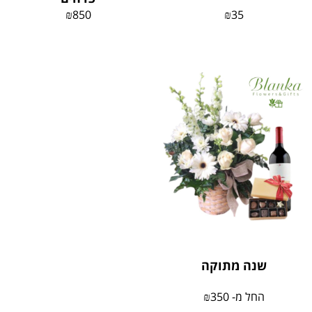
₪
850
₪
35
שנה מתוקה
החל מ-
350
₪