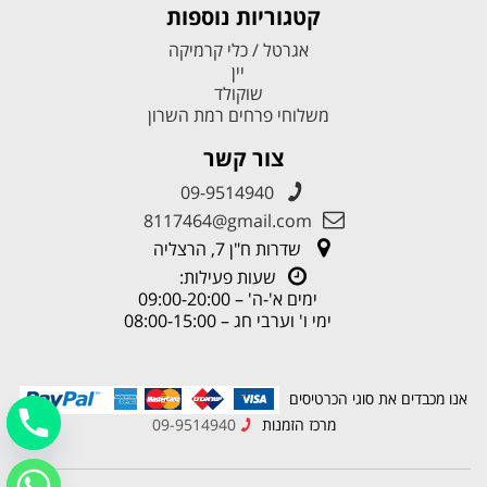
קטגוריות נוספות
אגרטל / כלי קרמיקה
יין
שוקולד
משלוחי פרחים רמת השרון
צור קשר
09-9514940
8117464@gmail.com
שדרות ח"ן 7, הרצליה
שעות פעילות:
ימים א'-ה' – 09:00-20:00
ימי ו' וערבי חג – 08:00-15:00
אנו מכבדים את סוגי הכרטיסים
מרכז הזמנות
09-9514940