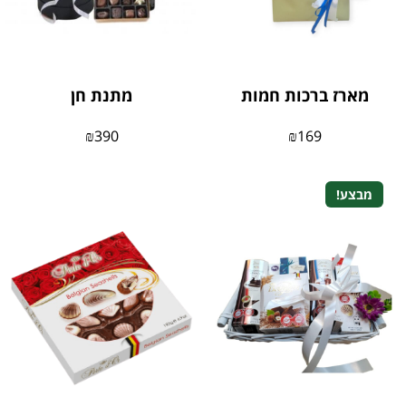
מארז ברכות חמות
מתנת חן
₪
390
₪
169
מבצע!