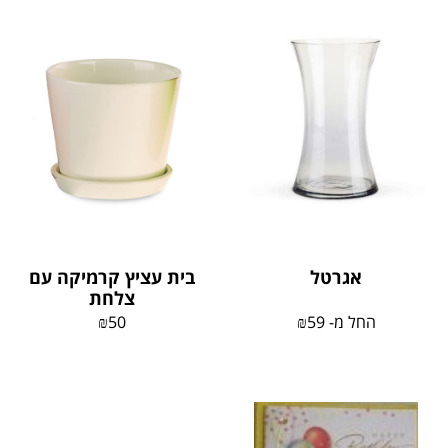
אגרטל
בית עציץ קרמיקה עם
צלחת
החל מ-
59
₪
50
₪