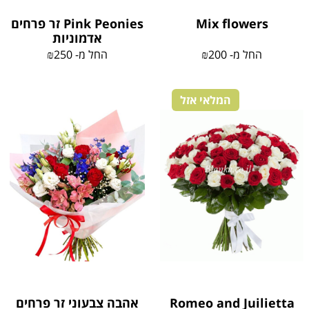
Mix flowers
Pink Peonies זר פרחים
אדמוניות
החל מ-
200
₪
החל מ-
250
₪
המלאי אזל
Romeo and Juilietta
אהבה צבעוני זר פרחים