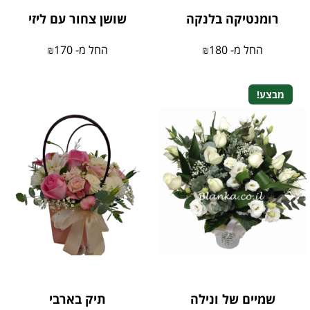
רומנטיקה בלנקה
שושן צחור עם ליזי
החל מ-
180
₪
החל מ-
170
₪
מבצע!
שמיים של ונילה
תיק בארבי