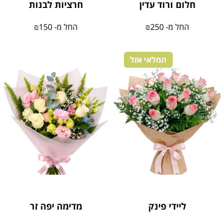
חלום ורוד עדין
חרציות לבנות
החל מ-
250
₪
החל מ-
150
₪
המלאי אזל
ליידי פינק
מדימה יפה זר