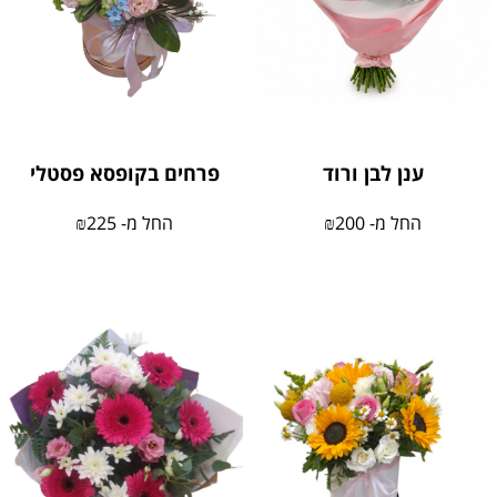
ענן לבן ורוד
פרחים בקופסא פסטלי
החל מ-
200
₪
החל מ-
225
₪