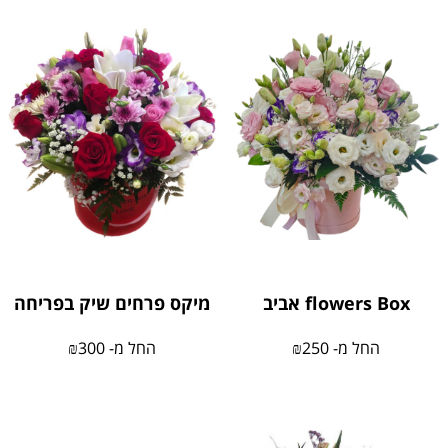
flowers Box אביב
מיקס פרחים שיק בפריחה
החל מ-
250
₪
החל מ-
300
₪