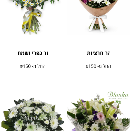
זר חרציות
זר כפרי ושמח
החל מ-
150
₪
החל מ-
150
₪