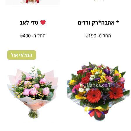
* אהבה*רק ורדים
טדי לאב
החל מ-
190
₪
החל מ-
400
₪
המלאי אזל