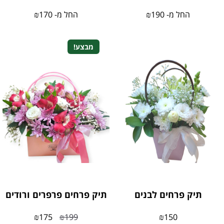
החל מ-
190
₪
החל מ-
170
₪
מבצע!
תיק פרחים לבנים
תיק פרחים פרפרים ורודים
₪
175
₪
199
₪
150