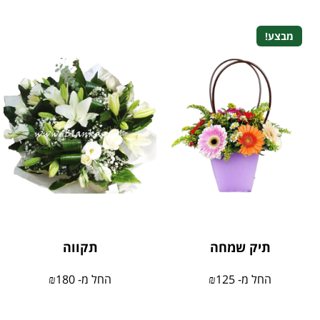
מבצע!
תיק שמחה
תקווה
החל מ-
125
₪
החל מ-
180
₪