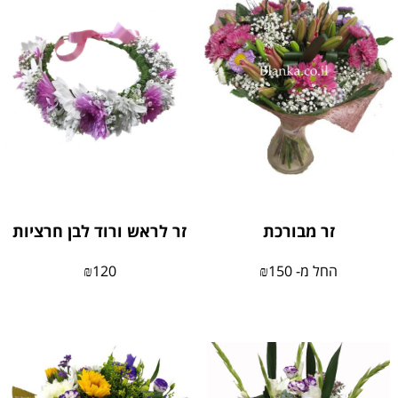
זר מבורכת
זר לראש ורוד לבן חרציות
החל מ-
150
₪
120
₪