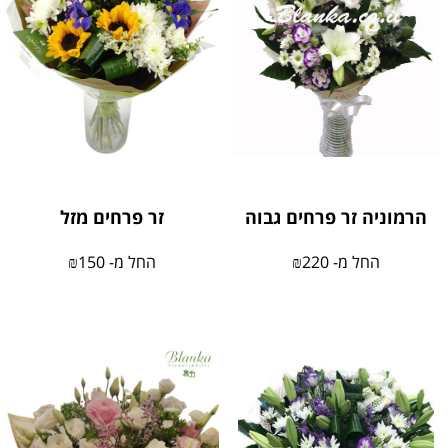
הרמוניה זר פרחים גבוה
זר פרחים מזל
החל מ-
220
₪
החל מ-
150
₪