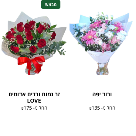
מבצע!
ורוד יפה
זר נמוח ורדים אדומים
LOVE
החל מ-
135
₪
החל מ-
175
₪