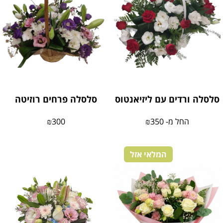
סלסלה ורדים עם ליזיאנטוס
סלסלה פרחים רוזיטה
החל מ-
350
₪
300
₪
המלאי אזל