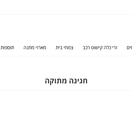
ים
זרי כלה קישוט רכב
צמחי בית
מארזי מתנה
תוספות
חגיגה מתוקה