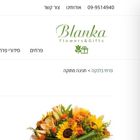
09-9514940
אודותינו
צור קשר
פרחים
סידורי פרח
פרחי בלנקה
>
חגיגה מתוקה