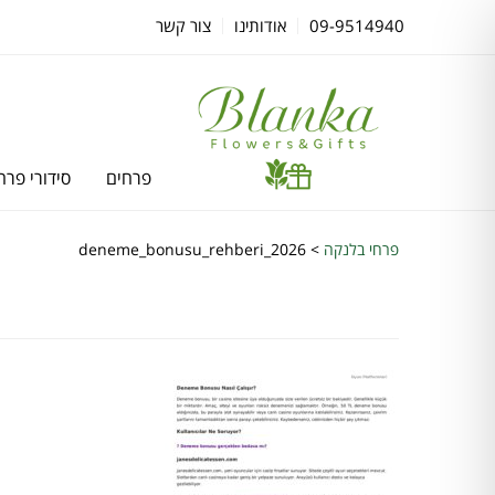
09-9514940
אודותינו
צור קשר
פרחים
סידורי פרח
פרחי בלנקה
>
deneme_bonusu_rehberi_2026