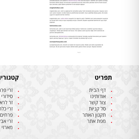
תפריט
קטגוריו
דף הבית
זרי פר
אודותינו
סידורי
צור קשר
זר לרא
סל קניות
זרי כל
תקנון האתר
פרחים
מפת אתר
זרי אבל
מארזי 