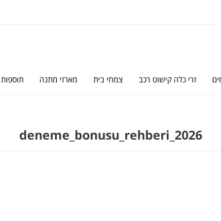
ים
זרי כלה קישוט רכב
צמחי בית
מארזי מתנה
תוספות
deneme_bonusu_rehberi_2026