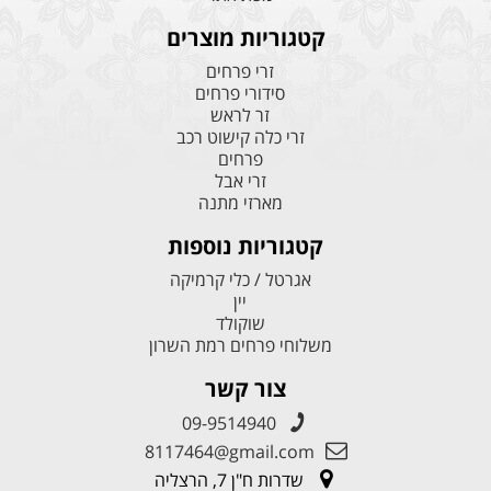
קטגוריות מוצרים
זרי פרחים
סידורי פרחים
זר לראש
זרי כלה קישוט רכב
פרחים
זרי אבל
מארזי מתנה
קטגוריות נוספות
אגרטל / כלי קרמיקה
יין
שוקולד
משלוחי פרחים רמת השרון
צור קשר
09-9514940
8117464@gmail.com
שדרות ח"ן 7, הרצליה