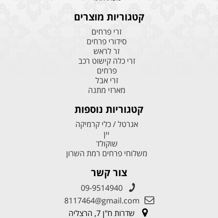
קטגוריות מוצרים
זרי פרחים
סידורי פרחים
זר לראש
זרי כלה קישוט רכב
פרחים
זרי אבל
מארזי מתנה
קטגוריות נוספות
אגרטל / כלי קרמיקה
יין
שוקולד
משלוחי פרחים רמת השרון
צור קשר
09-9514940
8117464@gmail.com
שדרות ח"ן 7, הרצליה