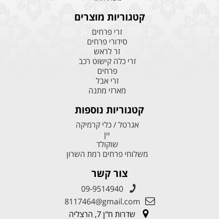
קטגוריות מוצרים
זרי פרחים
סידורי פרחים
זר לראש
זרי כלה קישוט רכב
פרחים
זרי אבל
מארזי מתנה
קטגוריות נוספות
אגרטל / כלי קרמיקה
יין
שוקולד
משלוחי פרחים רמת השרון
צור קשר
09-9514940
8117464@gmail.com
שדרות ח"ן 7, הרצליה