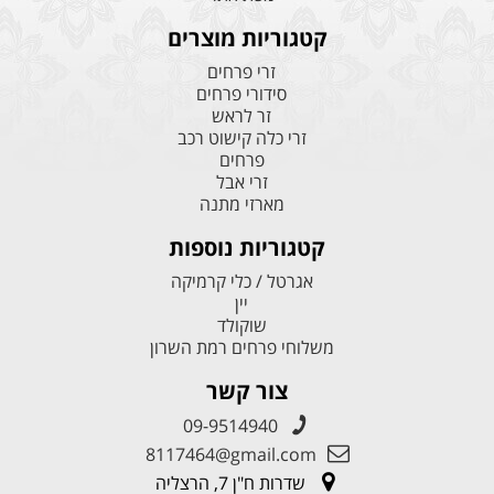
קטגוריות מוצרים
זרי פרחים
סידורי פרחים
זר לראש
זרי כלה קישוט רכב
פרחים
זרי אבל
מארזי מתנה
קטגוריות נוספות
אגרטל / כלי קרמיקה
יין
שוקולד
משלוחי פרחים רמת השרון
צור קשר
09-9514940
8117464@gmail.com
שדרות ח"ן 7, הרצליה