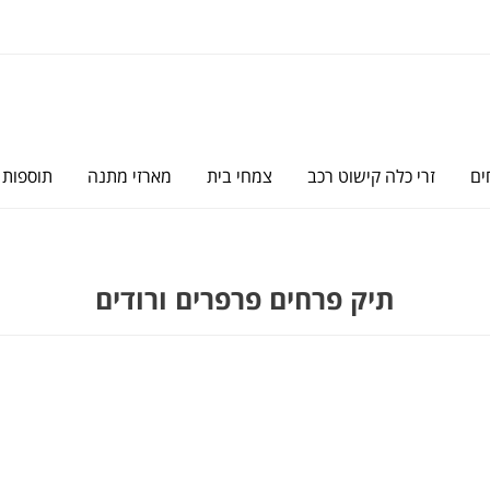
ים
זרי כלה קישוט רכב
צמחי בית
מארזי מתנה
תוספות
תיק פרחים פרפרים ורודים