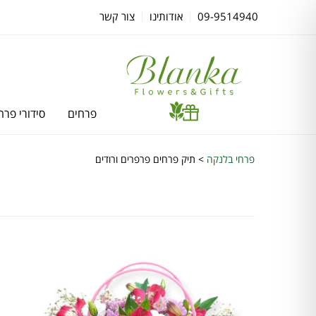
09-9514940
אודותינו
צור קשר
פרחים
סידורי פרח
פרחי בלנקה
>
תיק פרחים פרפרים ורודים