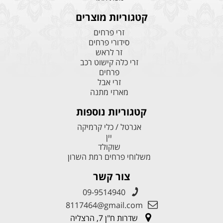
קטגוריות מוצרים
זרי פרחים
סידורי פרחים
זר לראש
זרי כלה קישוט רכב
פרחים
זרי אבל
מארזי מתנה
קטגוריות נוספות
אגרטל / כלי קרמיקה
יין
שוקולד
משלוחי פרחים רמת השרון
צור קשר
09-9514940
8117464@gmail.com
שדרות ח"ן 7, הרצליה