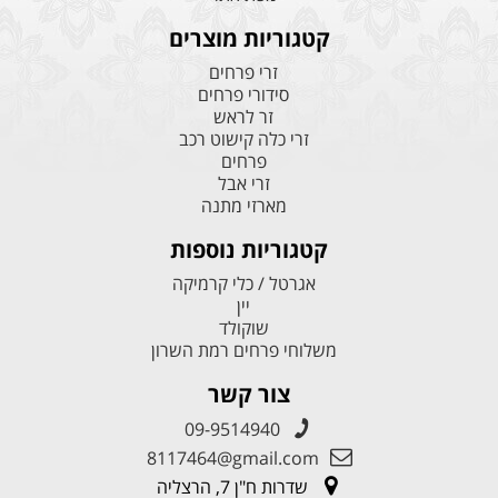
קטגוריות מוצרים
זרי פרחים
סידורי פרחים
זר לראש
זרי כלה קישוט רכב
פרחים
זרי אבל
מארזי מתנה
קטגוריות נוספות
אגרטל / כלי קרמיקה
יין
שוקולד
משלוחי פרחים רמת השרון
צור קשר
09-9514940
8117464@gmail.com
שדרות ח"ן 7, הרצליה