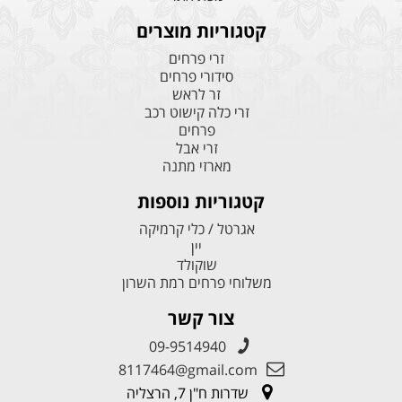
קטגוריות מוצרים
זרי פרחים
סידורי פרחים
זר לראש
זרי כלה קישוט רכב
פרחים
זרי אבל
מארזי מתנה
קטגוריות נוספות
אגרטל / כלי קרמיקה
יין
שוקולד
משלוחי פרחים רמת השרון
צור קשר
09-9514940
8117464@gmail.com
שדרות ח"ן 7, הרצליה