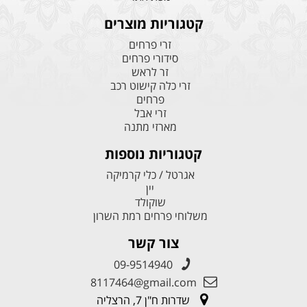
קטגוריות מוצרים
זרי פרחים
סידורי פרחים
זר לראש
זרי כלה קישוט רכב
פרחים
זרי אבל
מארזי מתנה
קטגוריות נוספות
אגרטל / כלי קרמיקה
יין
שוקולד
משלוחי פרחים רמת השרון
צור קשר
09-9514940
8117464@gmail.com
שדרות ח"ן 7, הרצליה