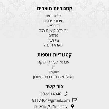
קטגוריות מוצרים
זרי פרחים
סידורי פרחים
זר לראש
זרי כלה קישוט רכב
פרחים
זרי אבל
מארזי מתנה
קטגוריות נוספות
אגרטל / כלי קרמיקה
יין
שוקולד
משלוחי פרחים רמת השרון
צור קשר
09-9514940
8117464@gmail.com
שדרות ח"ן 7, הרצליה