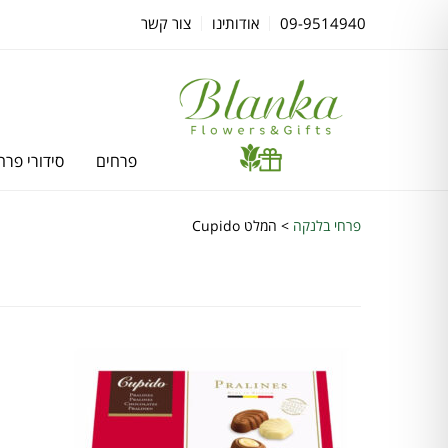
09-9514940
אודותינו
צור קשר
פרחים
סידורי פרח
פרחי בלנקה
>
המלט Cupido