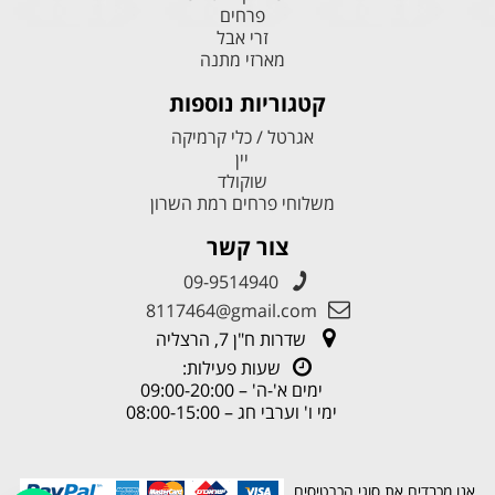
פרחים
זרי אבל
מארזי מתנה
קטגוריות נוספות
אגרטל / כלי קרמיקה
יין
שוקולד
משלוחי פרחים רמת השרון
צור קשר
09-9514940
8117464@gmail.com
שדרות ח"ן 7, הרצליה
שעות פעילות:
ימים א'-ה' – 09:00-20:00
ימי ו' וערבי חג – 08:00-15:00
אנו מכבדים את סוגי הכרטיסים