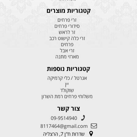
קטגוריות מוצרים
זרי פרחים
סידורי פרחים
זר לראש
זרי כלה קישוט רכב
פרחים
זרי אבל
מארזי מתנה
קטגוריות נוספות
אגרטל / כלי קרמיקה
יין
שוקולד
משלוחי פרחים רמת השרון
צור קשר
09-9514940
8117464@gmail.com
שדרות ח"ן 7, הרצליה