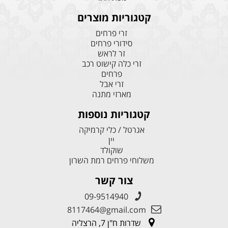
קטגוריות מוצרים
זרי פרחים
סידורי פרחים
זר לראש
זרי כלה קישוט רכב
פרחים
זרי אבל
מארזי מתנה
קטגוריות נוספות
אגרטל / כלי קרמיקה
יין
שוקולד
משלוחי פרחים רמת השרון
צור קשר
09-9514940
8117464@gmail.com
שדרות ח"ן 7, הרצליה