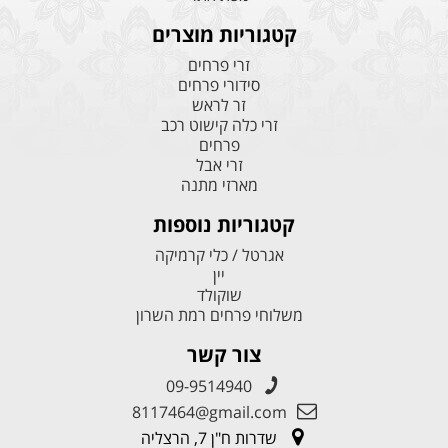
קטגוריות מוצרים
זרי פרחים
סידורי פרחים
זר לראש
זרי כלה קישוט רכב
פרחים
זרי אבל
מארזי מתנה
קטגוריות נוספות
אגרטל / כלי קרמיקה
יין
שוקולד
משלוחי פרחים רמת השרון
צור קשר
09-9514940
8117464@gmail.com
שדרות ח"ן 7, הרצליה