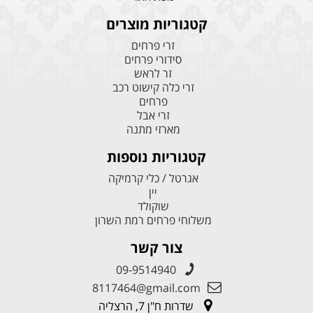
קטגוריות מוצרים
זרי פרחים
סידורי פרחים
זר לראש
זרי כלה קישוט רכב
פרחים
זרי אבל
מארזי מתנה
קטגוריות נוספות
אגרטל / כלי קרמיקה
יין
שוקולד
משלוחי פרחים רמת השרון
צור קשר
09-9514940
8117464@gmail.com
שדרות ח"ן 7, הרצליה