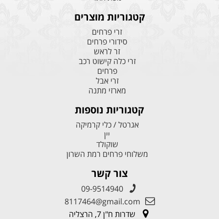
קטגוריות מוצרים
זרי פרחים
סידורי פרחים
זר לראש
זרי כלה קישוט רכב
פרחים
זרי אבל
מארזי מתנה
קטגוריות נוספות
אגרטל / כלי קרמיקה
יין
שוקולד
משלוחי פרחים רמת השרון
צור קשר
09-9514940
8117464@gmail.com
שדרות ח"ן 7, הרצליה