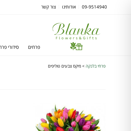
09-9514940
אודותינו
צור קשר
פרחים
סידורי פרח
פרחי בלנקה
>
מיקס צבעים טוליפים