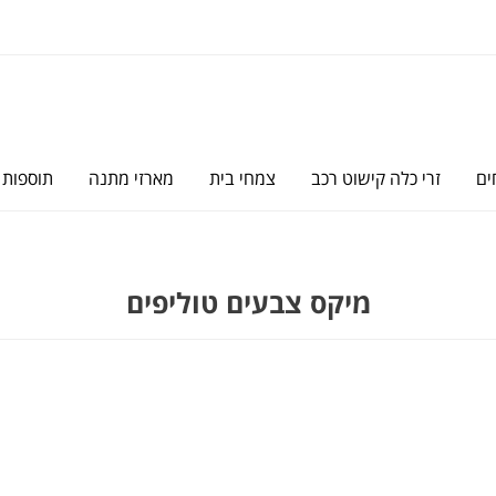
ים
זרי כלה קישוט רכב
צמחי בית
מארזי מתנה
תוספות
מיקס צבעים טוליפים