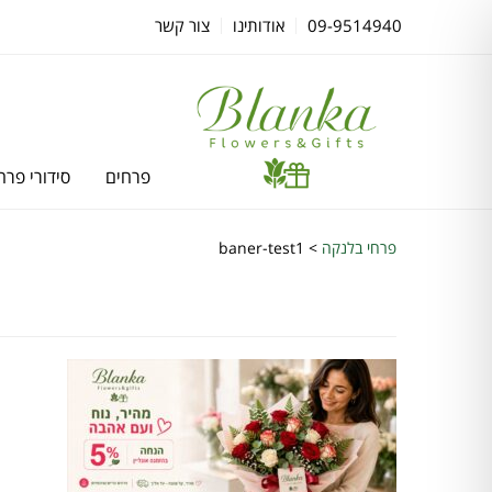
09-9514940
אודותינו
צור קשר
פרחים
סידורי פרח
פרחי בלנקה
>
baner-test1